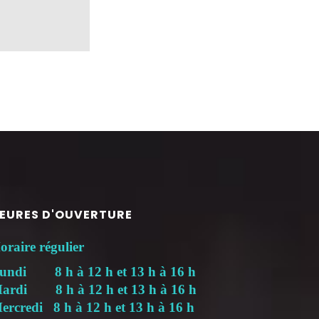
EURES D'OUVERTURE
oraire régulier
undi 8 h à 12 h et 13 h à 16 h
ardi 8 h à 12 h et 13 h à 16 h
ercredi 8 h à 12 h et 13 h à 16 h