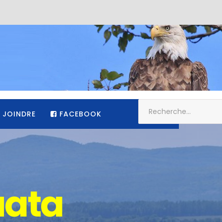
 JOINDRE
FACEBOOK
agréable