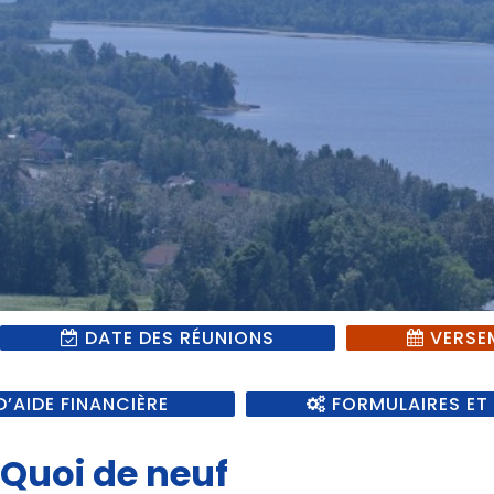
DATE DES RÉUNIONS
VERSE
D’AIDE FINANCIÈRE
FORMULAIRES ET 
Quoi de neuf