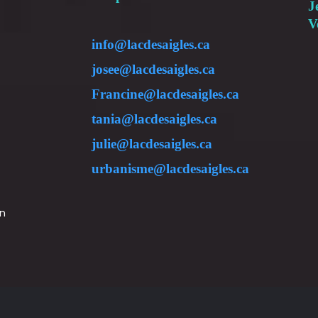
J
V
info@lacdesaigles.ca
josee@lacdesaigles.ca
Francine@lacdesaigles.ca
tania@lacdesaigles.ca
julie@lacdesaigles.ca
urbanisme@lacdesaigles.ca
on