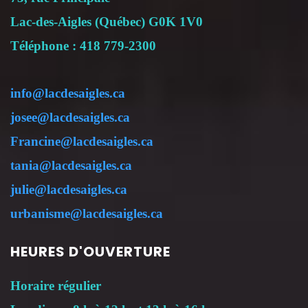
Lac-des-Aigles (Québec) G0K 1V0
Téléphone : 418 779-2300
info@lacdesaigles.ca
josee@lacdesaigles.ca
Francine@lacdesaigles.ca
tania@lacdesaigles.ca
julie@lacdesaigles.ca
urbanisme@lacdesaigles.ca
HEURES D'OUVERTURE
Horaire régulier