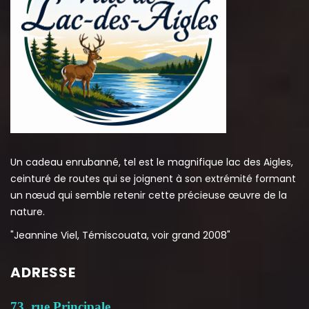
Un cadeau enrubanné, tel est le magnifique lac des Aigles,
ceinturé de routes qui se joignent à son extrémité formant
un nœud qui semble retenir cette précieuse œuvre de la
nature.
"Jeannine Viel, Témiscouata, voir grand 2008"
ADRESSE
73, rue Principale