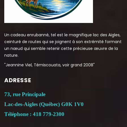
Un cadeau enrubanné, tel est le magnifique lac des Aigles,
ceinturé de routes qui se joignent à son extrémité formant
un nœud qui semble retenir cette précieuse œuvre de la
nature.
"Jeannine Viel, Témiscouata, voir grand 2008"
ADRESSE
73, rue Principale
Lac-des-Aigles (Québec) G0K 1V0
Téléphone : 418 779-2300