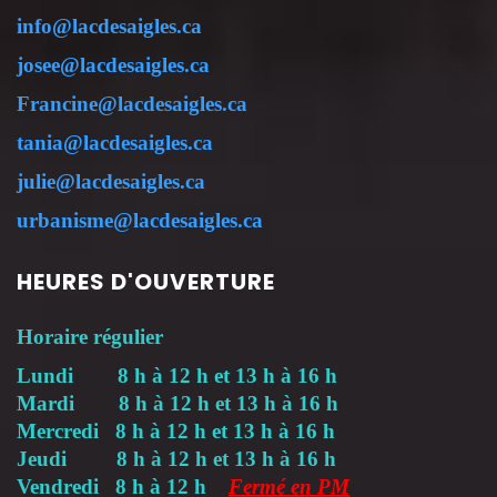
info@lacdesaigles.ca
josee@lacdesaigles.ca
Francine@lacdesaigles.ca
tania@lacdesaigles.ca
julie@lacdesaigles.ca
urbanisme@lacdesaigles.ca
HEURES D'OUVERTURE
Horaire régulier
Lundi 8 h à 12 h et 13 h à 16 h
Mardi 8 h à 12 h et 13 h à 16 h
Mercredi 8 h à 12 h et 13 h à 16 h
Jeudi 8 h à 12 h et 13 h à 16 h
Vendredi 8 h à 12 h
Fermé en PM